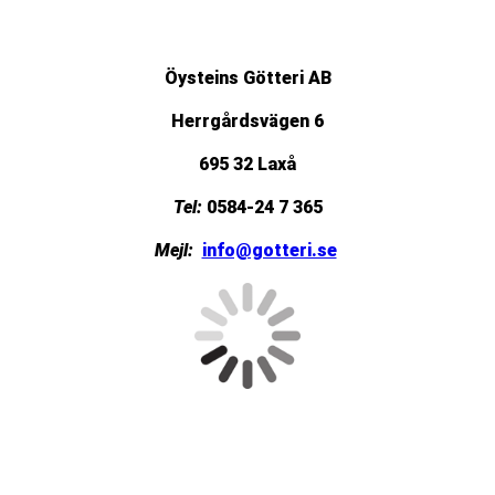
Öysteins Götteri AB
Herrgårdsvägen 6
695 32 Laxå
Tel:
0584-24 7 365
Mejl:
info@gotteri.se